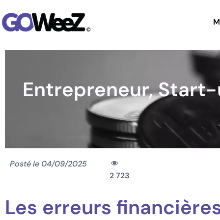
M
Entrepreneur, Start-u
Posté le
04/09/2025
2 723
Les erreurs financières