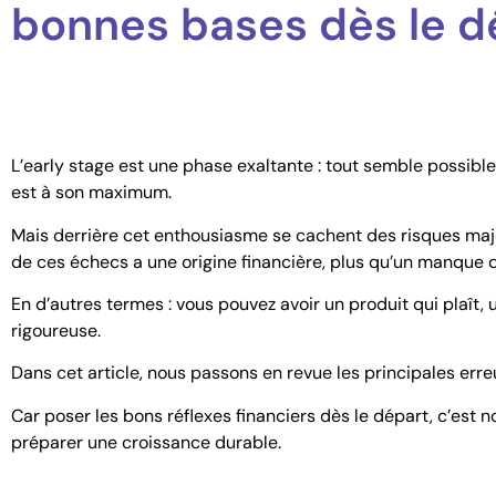
bonnes bases dès le d
L’early stage est une phase exaltante : tout semble possible, 
est à son maximum.
Mais derrière cet enthousiasme se cachent des risques maj
de ces échecs a une origine financière, plus qu’un manque 
En d’autres termes : vous pouvez avoir un produit qui plaît,
rigoureuse.
Dans cet article, nous passons en revue les principales err
Car poser les bons réflexes financiers dès le départ, c’est 
préparer une croissance durable.