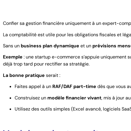
Confier sa gestion financière uniquement à un expert-compt
La comptabilité est utile pour les obligations fiscales et lég
Sans un
business plan dynamique
et un
prévisions mens
Exemple
: une startup e-commerce s’appuie uniquement sur s
déjà trop tard pour rectifier sa stratégie.
La bonne pratique
serait :
Faites appel à un
RAF/DAF part-time
dès que vous av
Construisez un
modèle financier vivant
, mis à jour a
Utilisez des outils simples (Excel avancé, logiciels Saa