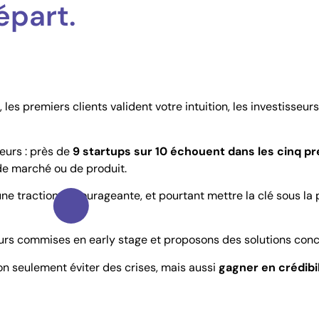
épart.
les premiers clients valident votre intuition, les investisseurs 
eurs : près de
9 startups sur 10 échouent dans les cinq p
de marché ou de produit.
 une traction encourageante, et pourtant mettre la clé sous la 
eurs commises en early stage et proposons des solutions concr
non seulement éviter des crises, mais aussi
gagner en crédibil