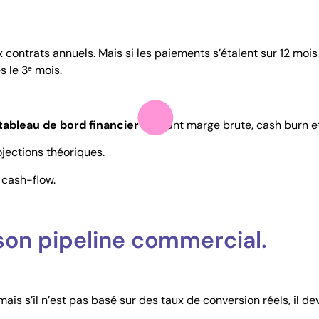
contrats annuels. Mais si les paiements s’étalent sur 12 mois
s le 3ᵉ mois.
tableau de bord financier
incluant marge brute, cash burn et
jections théoriques.
 cash-flow.
son pipeline commercial.
ais s’il n’est pas basé sur des taux de conversion réels, il d