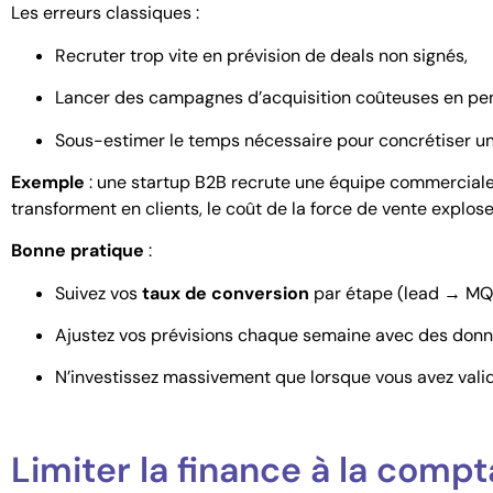
Les erreurs classiques :
Recruter trop vite en prévision de deals non signés,
Lancer des campagnes d’acquisition coûteuses en pens
Sous-estimer le temps nécessaire pour concrétiser un
Exemple
: une startup B2B recrute une équipe commerciale d
transforment en clients, le coût de la force de vente explose
Bonne pratique
:
Suivez vos
taux de conversion
par étape (lead → MQ
Ajustez vos prévisions chaque semaine avec des donné
N’investissez massivement que lorsque vous avez vali
Limiter la finance à la compta