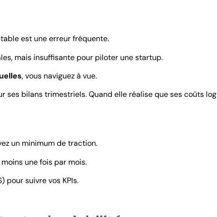
able est une erreur fréquente.
ales, mais insuffisante pour piloter une startup.
uelles
, vous naviguez à vue.
es bilans trimestriels. Quand elle réalise que ses coûts logi
ez un minimum de traction.
u moins une fois par mois.
S) pour suivre vos KPIs.