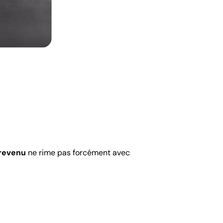
 revenu
ne rime pas forcément avec