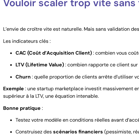
Vouloir scaler trop vite sans t
L’envie de croître vite est naturelle. Mais sans validation d
Les indicateurs clés :
CAC (Coût d’Acquisition Client)
: combien vous coût
LTV (Lifetime Value)
: combien rapporte ce client sur 
Churn
: quelle proportion de clients arrête d’utiliser v
Exemple
: une startup marketplace investit massivement en p
supérieur à la LTV, une équation intenable.
Bonne pratique
:
Testez votre modèle en conditions réelles avant d’accé
Construisez des
scénarios financiers
(pessimiste, réa