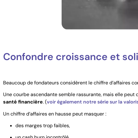
Confondre croissance et soli
Beaucoup de fondateurs considèrent le chiffre d’affaires co
Une courbe ascendante semble rassurante, mais elle peut d
santé financière
. (
voir également notre série sur la valo
Un chiffre d’affaires en hausse peut masquer :
des marges trop faibles,
un cash burn incontrôlé,