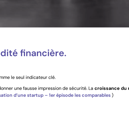
dité financière.
mme le seul indicateur clé.
onner une fausse impression de sécurité. La
croissance du
risation d’une startup – 1er épisode les comparables
)