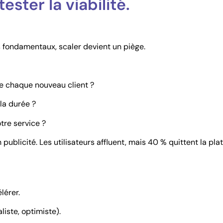
ester la viabilité.
es fondamentaux, scaler devient un piège.
e chaque nouveau client ?
la durée ?
otre service ?
ublicité. Les utilisateurs affluent, mais 40 % quittent la pl
lérer.
liste, optimiste).