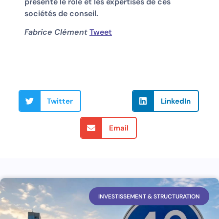
présente le role et les expertises de ces
sociétés de conseil.
Fabrice Clément
Tweet
Twitter
LinkedIn
Email
INVESTISSEMENT & STRUCTURATION