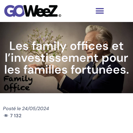
Les family offices et
l’investissement pour
les familles fortunées.
Posté le
24/05/2024
7 132