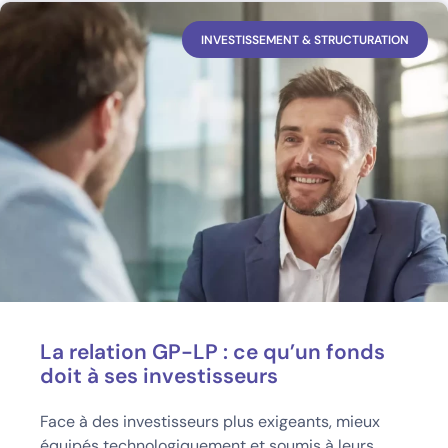
INVESTISSEMENT & STRUCTURATION
La relation GP-LP : ce qu’un fonds
doit à ses investisseurs
Face à des investisseurs plus exigeants, mieux
équipés technologiquement et soumis à leurs