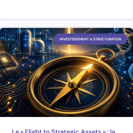
INVESTISSEMENT & STRUCTURATION
Le « Flight to Strategic Assets » : la