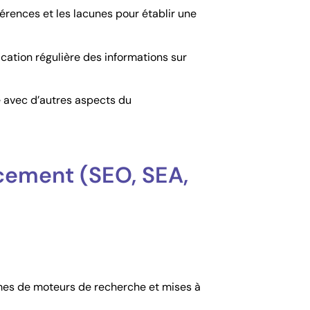
ohérences et les lacunes pour établir une
ation régulière des informations sur
e avec d’autres aspects du
ncement (SEO, SEA,
hmes de moteurs de recherche et mises à