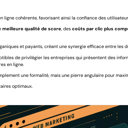
igne cohérente, favorisant ainsi la confiance des utilisateurs 
ne
meilleure qualité de score
, des
coûts par clic plus compé
ganiques et payants, créant une synergie efficace entre les d
ibles de privilégier les entreprises qui présentent des inform
es en ligne.
mplement une formalité, mais une pierre angulaire pour maxim
itaires optimaux.