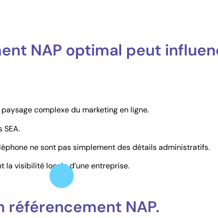
ent NAP optimal peut influen
e paysage complexe du marketing en ligne.
s SEA.
éléphone ne sont pas simplement des détails administratifs.
a visibilité locale d’une entreprise.
n référencement NAP.