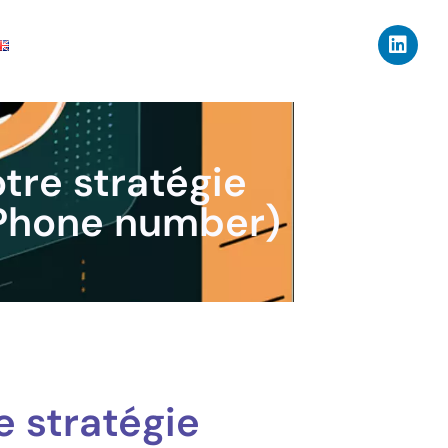
tre stratégie
 Phone number)
 stratégie