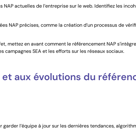
ns NAP actuelles de l’entreprise sur le web. Identifiez les inc
es NAP précises, comme la création d’un processus de vérific
ffet, mettez en avant comment le référencement NAP s’intègr
es campagnes SEA et les efforts sur les réseaux sociaux.
 et aux évolutions du référe
 garder l’équipe à jour sur les dernières tendances, algorit