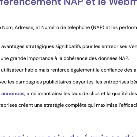
 référencement NAP et le Web
de Nom, Adresse, et Numéro de téléphone (NAP) et les perfo
vantages stratégiques significatifs pour les entreprises s
t une grande importance à la cohérence des données NAP.
utilisateur fiable mais renforce également la confiance des 
avec les campagnes publicitaires payantes, les entreprises bé
es annonces
, améliorant ainsi les taux de clics et la qualité de
eprises créent une stratégie complète qui maximise l’efficacit