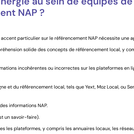
nergie au sein de équipes d
ment NAP ?
accent particulier sur le référencement NAP nécessite une a
préhension solide des concepts de référencement local, y com
formations incohérentes ou incorrectes sur les plateformes en l
en ligne et du référencement local, tels que Yext, Moz Local, o
e des informations NAP.
 un savoir-faire).
es les plateformes, y compris les annuaires locaux, les résea