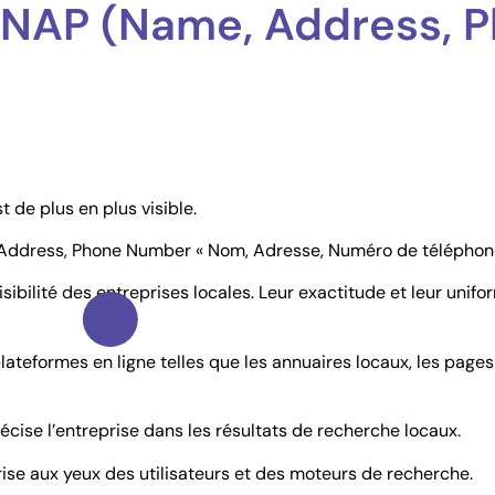
 NAP (Name, Address, 
de plus en plus visible.
, Address, Phone Number « Nom, Adresse, Numéro de téléphone
bilité des entreprises locales. Leur exactitude et leur unifor
lateformes en ligne telles que les annuaires locaux, les page
cise l’entreprise dans les résultats de recherche locaux.
prise aux yeux des utilisateurs et des moteurs de recherche.