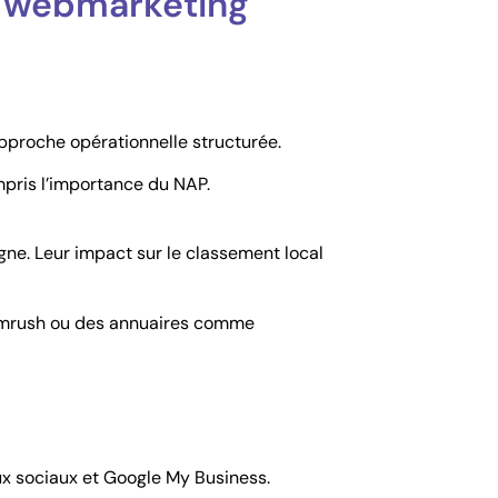
e webmarketing
pproche opérationnelle structurée.
pris l’importance du NAP.
igne. Leur impact sur le classement local
u Semrush ou des annuaires comme
ux sociaux et Google My Business.