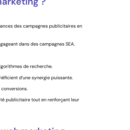
marketing ?
rmances des campagnes publicitaires en
’engageant dans des campagnes SEA.
algorithmes de recherche.
néficient d’une synergie puissante.
s conversions.
é publicitaire tout en renforçant leur