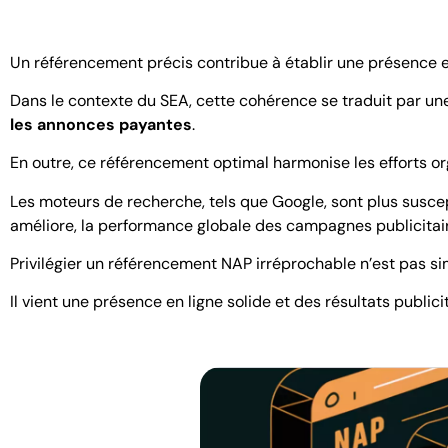
Un référencement précis contribue à établir une présence en l
Dans le contexte du SEA, cette cohérence se traduit par u
les annonces payantes
.
En outre, ce référencement optimal harmonise les efforts or
Les moteurs de recherche, tels que Google, sont plus suscept
améliore, la performance globale des campagnes publicitair
Privilégier un référencement NAP irréprochable n’est pas si
Il vient une présence en ligne solide et des résultats public