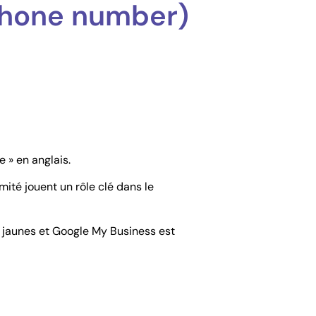
Phone number)
 » en anglais.
mité jouent un rôle clé dans le
s jaunes et Google My Business est