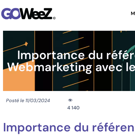
M
Importance du référ
Webmarketing avec l
Posté le
11/03/2024
4 140
Importance du référen