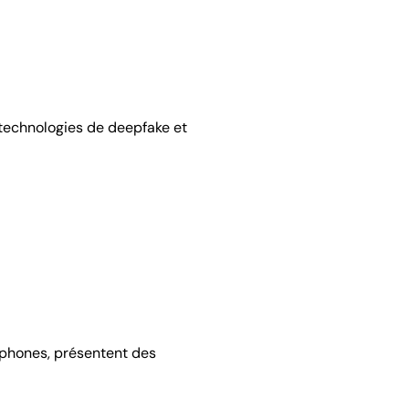
 technologies de deepfake et
tphones, présentent des