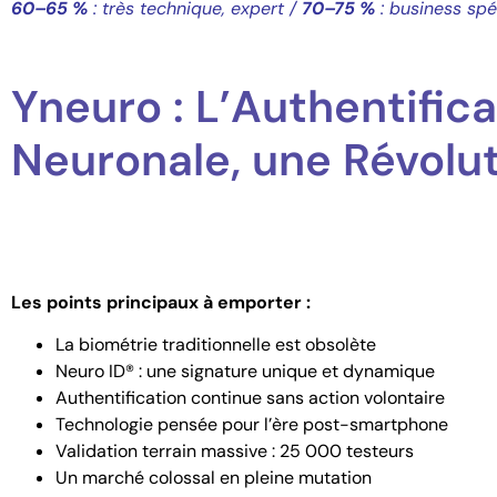
60–65 %
: très technique, expert /
70–75 %
: business spé
Yneuro : L’Authentific
Neuronale, une Révolu
Les points principaux à emporter :
La biométrie traditionnelle est obsolète
Neuro ID® : une signature unique et dynamique
Authentification continue sans action volontaire
Technologie pensée pour l’ère post-smartphone
Validation terrain massive : 25 000 testeurs
Un marché colossal en pleine mutation