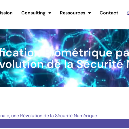
ission
Consulting
Ressources
Contact
ification Biométrique p
volution de la Sécurit
onale, une Révolution de la Sécurité Numérique