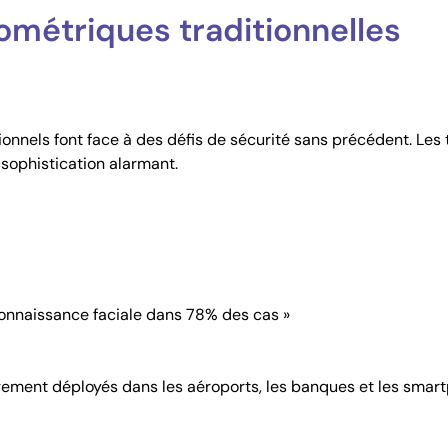
ométriques traditionnelles
ionnels font face à des défis de sécurité sans précédent. Les
e sophistication alarmant.
onnaissance faciale dans 78% des cas »
gement déployés dans les aéroports, les banques et les smar