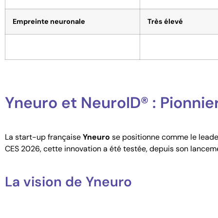
Empreinte neuronale
Très élevé
Yneuro et NeuroID® : Pionnie
La start-up française
Yneuro
se positionne comme le leader
CES 2026, cette innovation a été testée, depuis son lancem
La vision de Yneuro