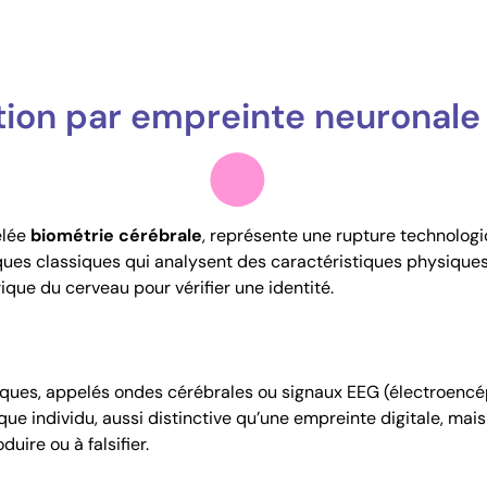
tion par empreinte neuronale
elée
biométrie cérébrale
, représente une rupture technolog
es classiques qui analysent des caractéristiques physiques e
trique du cerveau pour vérifier une identité.
iques, appelés ondes cérébrales ou signaux EEG (électroenc
ue individu, aussi distinctive qu’une empreinte digitale, mais
uire ou à falsifier.