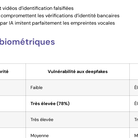
t vidéos d’identification falsifiées
 compromettent les vérifications d’identité bancaires
 par IA imitent parfaitement les empreintes vocales
 biométriques
rité
Vulnérabilité aux deepfakes
Faible
É
Très élevée (78%)
É
Très élevée
T
Moyenne
M