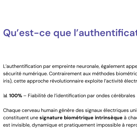
Qu’est-ce que l’authentifica
L’authentification par empreinte neuronale, également app
sécurité numérique. Contrairement aux méthodes biométriqu
iris), cette approche révolutionnaire exploite l’activité élec
📊
100%
– Fiabilité de l’identification par ondes cérébrales
Chaque cerveau humain génère des signaux électriques un
constituent une
signature biométrique intrinsèque
à chaq
est invisible, dynamique et pratiquement impossible à reprod