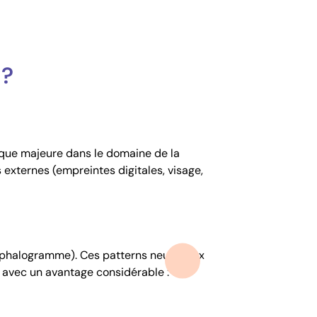
 ?
ique majeure dans le domaine de la
xternes (empreintes digitales, visage,
éphalogramme). Ces patterns neuronaux
 avec un avantage considérable : elle