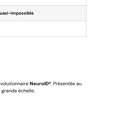
uasi-impossible
évolutionnaire
NeuroID®
. Présentée au
 grande échelle.