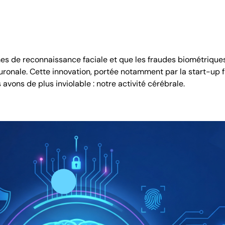
s de reconnaissance faciale et que les fraudes biométriques
euronale. Cette innovation, portée notamment par la start-up 
avons de plus inviolable : notre activité cérébrale.