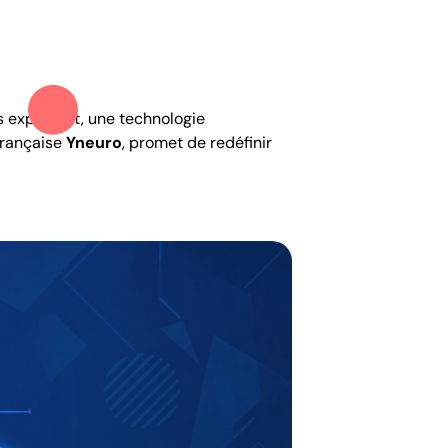
 explosent, une technologie
française
Yneuro
, promet de redéfinir