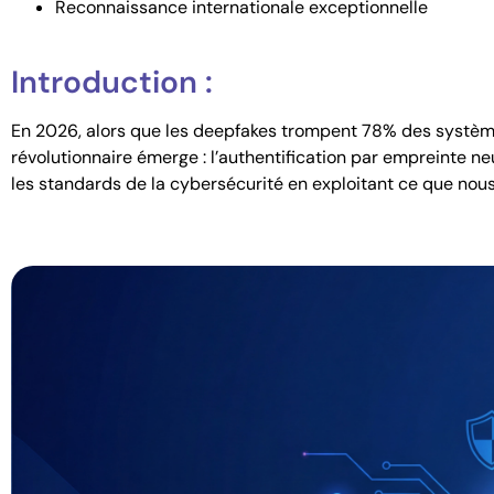
Reconnaissance internationale exceptionnelle
Introduction :
En 2026, alors que les deepfakes trompent 78% des système
révolutionnaire émerge : l’authentification par empreinte n
les standards de la cybersécurité en exploitant ce que nous 